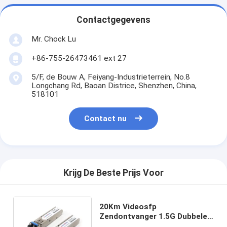
Contactgegevens
Mr. Chock Lu
+86-755-26473461 ext 27
5/F, de Bouw A, Feiyang-Industrieterrein, No.8
Longchang Rd, Baoan Districe, Shenzhen, China,
518101
Contact nu
Krijg De Beste Prijs Voor
20Km Videosfp
Zendontvanger 1.5G Dubbele
1500Mb/s MSA, LC-