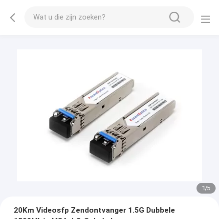
2
/
5
20Km Videosfp Zendontvanger 1.5G Dubbele