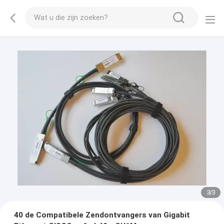
1
/
3
40 de Compatibele Zendontvangers van Gigabit