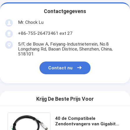
Contactgegevens
Mr. Chock Lu
+86-755-26473461 ext 27
5/F, de Bouw A, Feiyang-Industrieterrein, No.8
Longchang Rd, Baoan Districe, Shenzhen, China,
518101
Contact nu
Krijg De Beste Prijs Voor
40 de Compatibele
Zendontvangers van Gigabit
Ethernet CISCO qsfp-h40g-