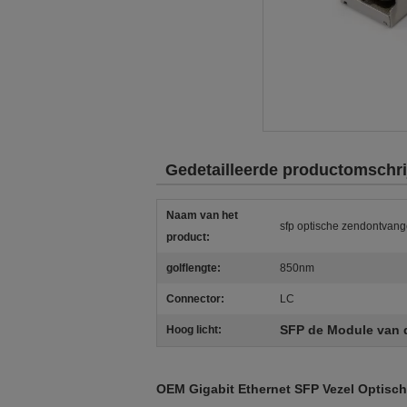
Gedetailleerde productomschri
Naam van het
sfp optische zendontvang
product:
golflengte:
850nm
Connector:
LC
SFP de Module van 
Hoog licht:
OEM Gigabit Ethernet SFP Vezel Optis