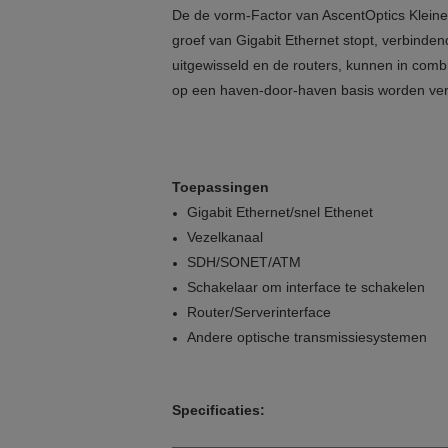
De de vorm-Factor van AscentOptics Kleine 
groef van Gigabit Ethernet stopt, verbind
uitgewisseld en de routers, kunnen in 
op een haven-door-haven basis worden ve
Toepassingen
Gigabit Ethernet/snel Ethenet
Vezelkanaal
SDH/SONET/ATM
Schakelaar om interface te schakelen
Router/Serverinterface
Andere optische transmissiesystemen
Specificaties: