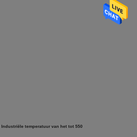
ndustriële temperatuur van het tot 550