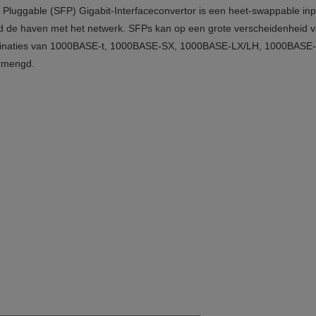
Pluggable (SFP) Gigabit-Interfaceconvertor is een heet-swappable inp
end de haven met het netwerk. SFPs kan op een grote verscheidenheid 
combinaties van 1000BASE-t, 1000BASE-SX, 1000BASE-LX/LH, 1000BAS
rmengd.