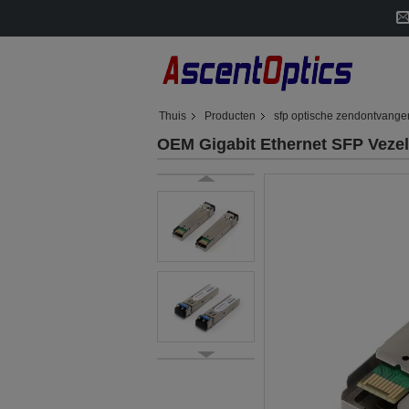
Thuis
Producten
sfp optische zendontvange
OEM Gigabit Ethernet SFP Veze