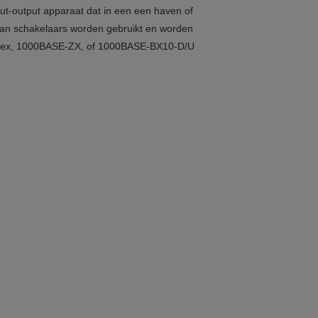
ut-output apparaat dat in een een haven of
van schakelaars worden gebruikt en worden
E-ex, 1000BASE-ZX, of 1000BASE-BX10-D/U